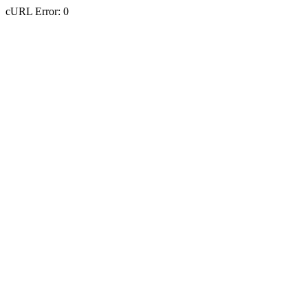
cURL Error: 0